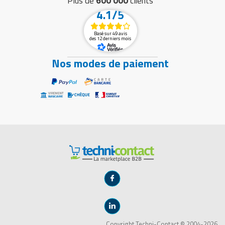
Plus de
600 000
clients
4.1/5
Basé sur 49 avis
des 12 derniers mois
Nos modes de paiement
Copyright Techni-Contact © 2004-2026.