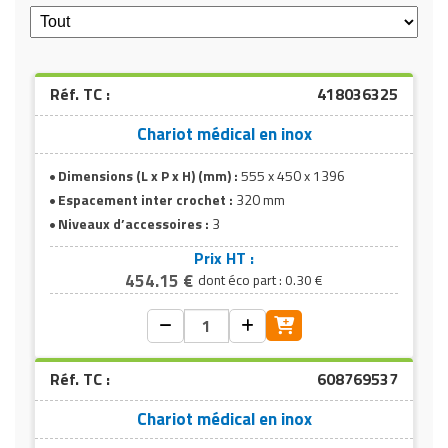
Réf. TC :
418036325
Chariot médical en inox
Dimensions (L x P x H) (mm) :
555 x 450 x 1396
Espacement inter crochet :
320 mm
Niveaux d’accessoires :
3
Prix HT :
454.15 €
dont éco part : 0.30 €
Réf. TC :
608769537
Chariot médical en inox