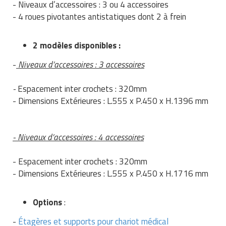
- Niveaux d’accessoires : 3 ou 4 accessoires
- 4 roues pivotantes antistatiques dont 2 à frein
2 modèles disponibles :
-
Niveaux d’accessoires : 3 accessoires
-
Espacement inter crochets : 320mm
- Dimensions Extérieures : L.555 x P.450 x H.1396 mm
- Niveaux d’accessoires : 4 accessoires
- Espacement inter crochets : 320mm
- Dimensions Extérieures : L.555 x P.450 x H.1716 mm
Options
:
-
Étagères et supports pour chariot médical