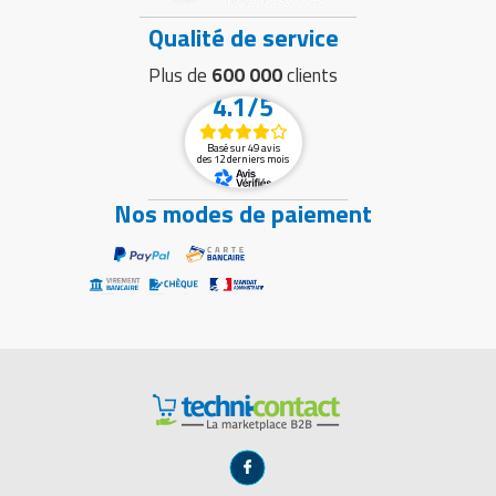
Qualité de service
Plus de
600 000
clients
4.1/5
Basé sur 49 avis
des 12 derniers mois
Nos modes de paiement