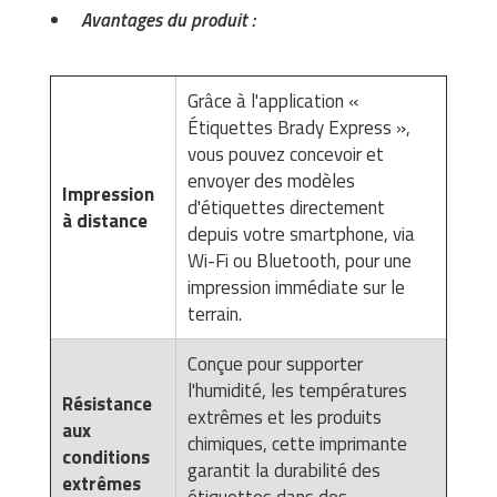
Avantages du produit :
Grâce à l'application «
Étiquettes Brady Express »,
vous pouvez concevoir et
envoyer des modèles
Impression
d'étiquettes directement
à distance
depuis votre smartphone, via
Wi-Fi ou Bluetooth, pour une
impression immédiate sur le
terrain.
Conçue pour supporter
l'humidité, les températures
Résistance
extrêmes et les produits
aux
chimiques, cette imprimante
conditions
garantit la durabilité des
extrêmes
étiquettes dans des