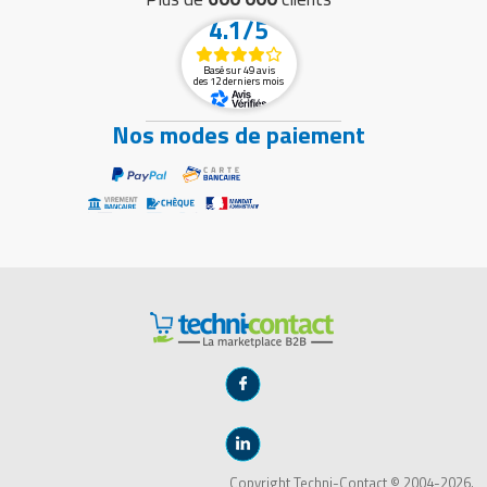
4.1/5
Basé sur 49 avis
des 12 derniers mois
Nos modes de paiement
Copyright Techni-Contact © 2004-2026.