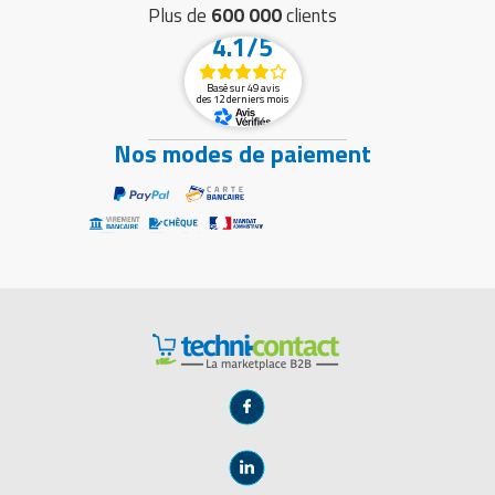
Plus de
600 000
clients
4.1/5
Basé sur 49 avis
des 12 derniers mois
Nos modes de paiement