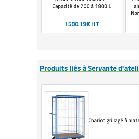
Capacité de 700 à 1800 L
al
Nbr
1580.19€ HT
Produits liés à Servante d'ateli
Chariot grillagé à pla