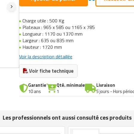
Charge utile : 500 Kg
Plateaux : 965 x 585 ou 1165 x 785
Longueur : 1170 ou 1370 mm
Largeur : 635 ou 835 mm
Hauteur : 1720 mm
Voir la description détaillée
Voir fiche technique
Garantie
Qté. minimale
Livraison
10 ans
1
5 jours - Hors pério
Les professionnels ont aussi consulté ces produits