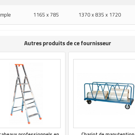
imple
1165 x 785
1370 x 835 x 1720
Autres produits de ce fournisseur
cabeaux professionnels en
Chariot de manutention