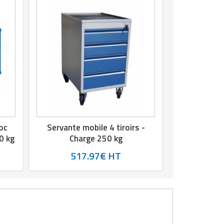
loc
Servante mobile 4 tiroirs -
0 kg
Charge 250 kg
517.97€ HT