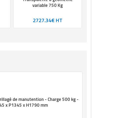
variable 750 Kg
2727.34€ HT
rillagé de manutention - Charge 500 kg -
145 x P1345 x H1790 mm