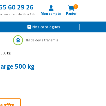
55 60 29 26
1
Panier
Mon compte
 au vendredi de 9H à 19H
Nos catalogues
1M de devis transmis
e 500 kg
Charge 500 kg
e offre