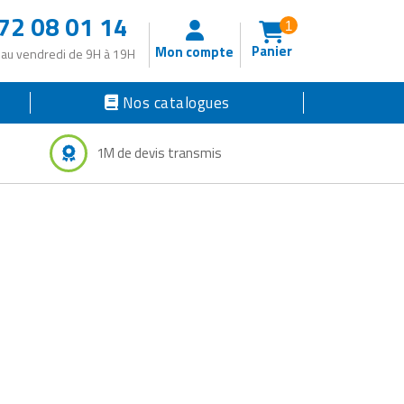
72 08 01 14
1
Panier
Mon compte
 au vendredi de 9H à 19H
Nos catalogues
1M de devis transmis