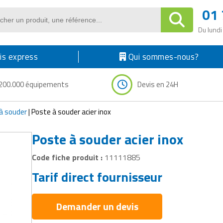
01 
Du lundi
s express
Qui sommes-nous?
200.000 équipements
Devis en 24H
à souder
|
Poste à souder acier inox
Poste à souder acier inox
Code fiche produit :
11111885
Tarif direct fournisseur
Demander un devis