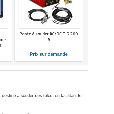
 -
Poste à souder AC/DC TIG 200
mm -
A
e de
Prix sur demande
, destiné à souder des tôles, en facilitant le