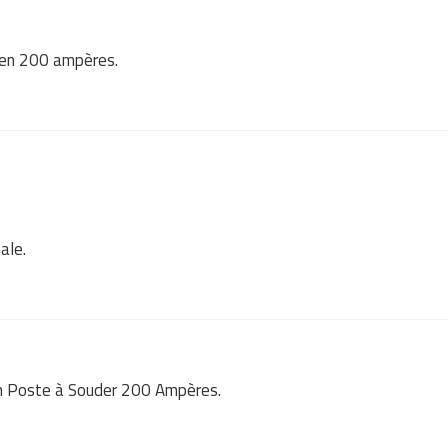
x en 200 ampères.
ale.
un Poste à Souder 200 Ampères.