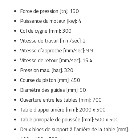
Force de pression [tn]: 150
Puissance du moteur [kw]: 4
Col de cygne [mm]: 300
Vitesse de travail [mm/sec]: 2
Vitesse d’approche [mm/sec]: 9.9
Vitesse de retour [mm/sec]: 15.4
Pression max. [bar]: 320
Course du piston [mm]: 450
Diamètre des guides [mm]: 50
Ouverture entre les tables [mm]: 700
Table d’appui arrière [mm]: 2000 x 500
Table principale de poussée [mm]: 500 x 500
Deux blocs de support à l’arrière de la table [mm]: