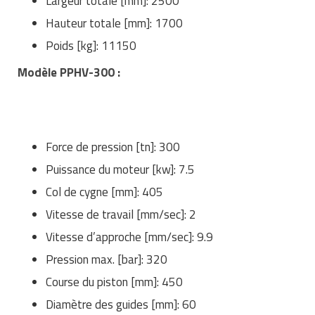
Largeur totale [mm]: 2500
Hauteur totale [mm]: 1700
Poids [kg]: 11150
Modèle PPHV-300 :
Force de pression [tn]: 300
Puissance du moteur [kw]: 7.5
Col de cygne [mm]: 405
Vitesse de travail [mm/sec]: 2
Vitesse d’approche [mm/sec]: 9.9
Pression max. [bar]: 320
Course du piston [mm]: 450
Diamètre des guides [mm]: 60