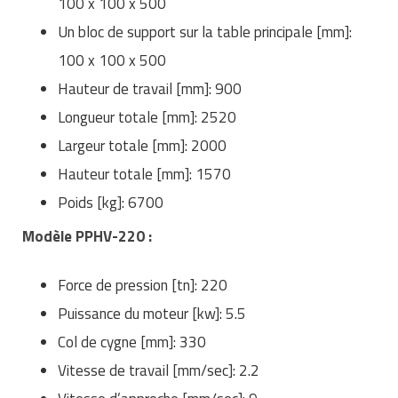
100 x 100 x 500
Un bloc de support sur la table principale [mm]:
100 x 100 x 500
Hauteur de travail [mm]: 900
Longueur totale [mm]: 2520
Largeur totale [mm]: 2000
Hauteur totale [mm]: 1570
Poids [kg]: 6700
Modèle PPHV-220 :
Force de pression [tn]: 220
Puissance du moteur [kw]: 5.5
Col de cygne [mm]: 330
Vitesse de travail [mm/sec]: 2.2