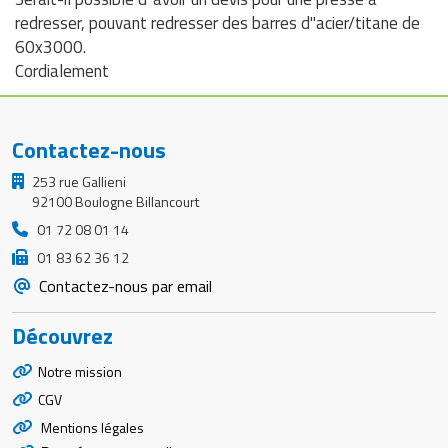
redresser, pouvant redresser des barres d"acier/titane de
60x3000.
Cordialement
Contactez-nous
253 rue Gallieni
92100 Boulogne Billancourt
01 72 08 01 14
01 83 62 36 12
Contactez-nous par email
Découvrez
Notre mission
CGV
Mentions légales