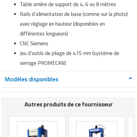
Table arrière de support de 4, 6 ou 8 mètres
Rails d’alimentation de base (comme sur la photo)
avec réglage en hauteur (disponibles en
différentes longueurs)
CNC Siemens
Jeu d’outils de pliage de 415 mm (système de
serrage PROMECAN)
Modèles disponibles
Autres produits de ce fournisseur