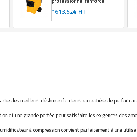
professionnel renforcé
1613.52€ HT
partie des meilleurs déshumidificateurs en matière de performan
ation et une grande portée pour satisfaire les exigences des a
midificateur à compression convient parfaitement à une utilisat