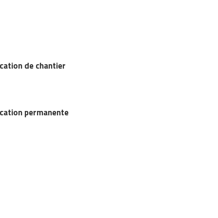
cation de chantier
ication permanente