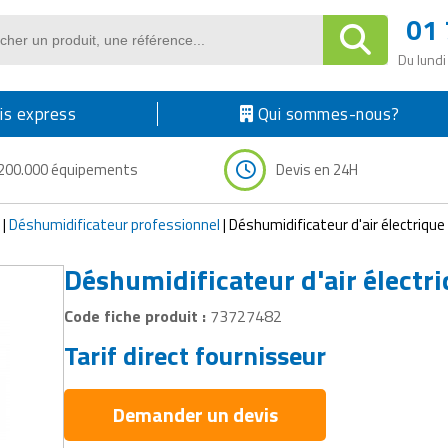
01 
Du lundi
s express
Qui sommes-nous?
200.000 équipements
Devis en 24H
|
Déshumidificateur professionnel
|
Déshumidificateur d'air électrique
Déshumidificateur d'air électr
Code fiche produit :
73727482
Tarif direct fournisseur
Demander un devis