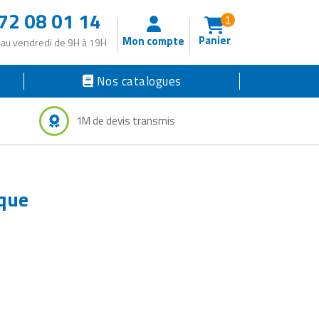
72 08 01 14
1
Panier
Mon compte
 au vendredi de 9H à 19H
Nos catalogues
1M de devis transmis
ique