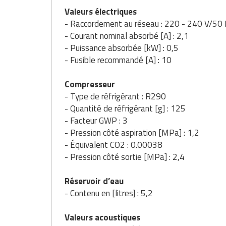
Valeurs électriques
- Raccordement au réseau : 220 - 240 V/50
- Courant nominal absorbé [A] : 2,1
- Puissance absorbée [kW]
: 0,5
- Fusible recommandé [A] : 10
Compresseur
- Type de réfrigérant : R290
- Quantité de réfrigérant [g] : 125
- Facteur GWP : 3
- Pression côté aspiration [MPa] : 1,2
- Équivalent CO2 : 0.00038
- Pression côté sortie [MPa] : 2,4
Réservoir d’eau
- Contenu en [litres] : 5,2
Valeurs acoustiques