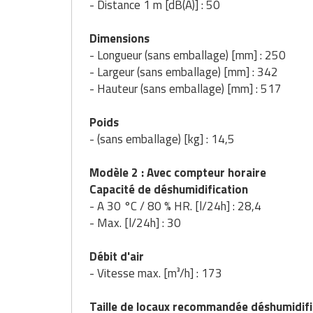
- Distance 1 m [dB(A)] : 50
Dimensions
- Longueur (sans emballage) [mm] : 250
- Largeur (sans emballage) [mm] : 342
- Hauteur (sans emballage) [mm] : 517
Poids
- (sans emballage) [kg] : 14,5
Modèle 2 : Avec compteur horaire
Capacité de déshumidification
- A 30 °C / 80 % HR. [l/24h] : 28,4
- Max. [l/24h] : 30
Débit d'air
- Vitesse max. [m³/h] : 173
Taille de locaux recommandée déshumidifi