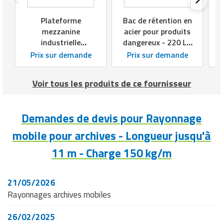
Plateforme
Bac de rétention en
mezzanine
acier pour produits
industrielle
dangereux - 220 L -
autoporteuse
1 à 4 fûts
Prix sur demande
Prix sur demande
Voir tous les produits de ce fournisseur
Demandes de devis pour Rayonnage
mobile pour archives - Longueur jusqu'à
11 m - Charge 150 kg/m
21/05/2026
Rayonnages archives mobiles
26/02/2025