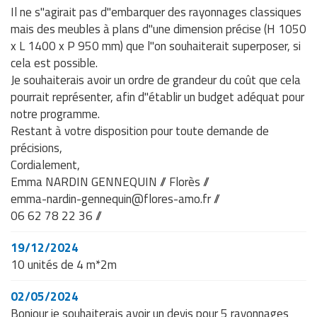
Il ne s"agirait pas d"embarquer des rayonnages classiques
mais des meubles à plans d"une dimension précise (H 1050
x L 1400 x P 950 mm) que l"on souhaiterait superposer, si
cela est possible.
Je souhaiterais avoir un ordre de grandeur du coût que cela
pourrait représenter, afin d"établir un budget adéquat pour
notre programme.
Restant à votre disposition pour toute demande de
précisions,
Cordialement,
Emma NARDIN GENNEQUIN // Florès //
emma-nardin-gennequin@flores-amo.fr //
06 62 78 22 36 //
19/12/2024
10 unités de 4 m*2m
02/05/2024
Bonjour je souhaiterais avoir un devis pour 5 rayonnages