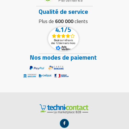
Qualité de service
Plus de
600 000
clients
4.1/5
Basé sur 49 avis
des 12 derniers mois
Nos modes de paiement