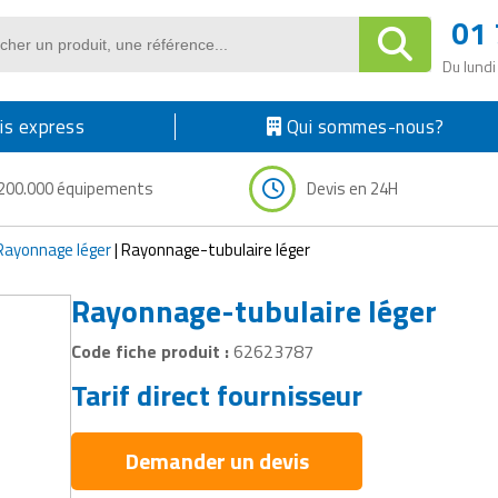
01 
Du lundi
s express
Qui sommes-nous?
200.000 équipements
Devis en 24H
Rayonnage léger
|
Rayonnage-tubulaire léger
Rayonnage-tubulaire léger
Code fiche produit :
62623787
Tarif direct fournisseur
Demander un devis