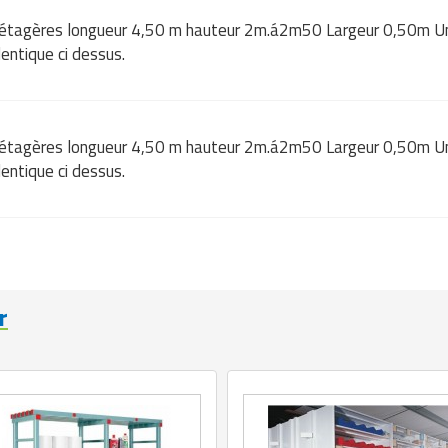
tagères longueur 4,50 m hauteur 2m.á2m50 Largeur 0,50m Une 
entique ci dessus.
tagères longueur 4,50 m hauteur 2m.á2m50 Largeur 0,50m Une 
entique ci dessus.
r