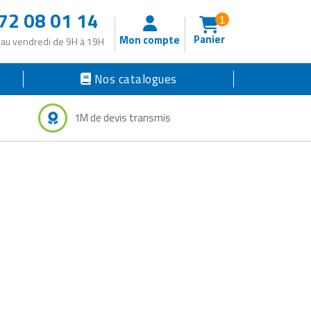
72 08 01 14
1
Panier
Mon compte
 au vendredi de 9H à 19H
Nos catalogues
1M de devis transmis