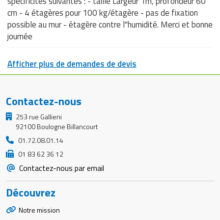
spécificités suivantes : - taille Largeur 1m, profondeur 60
cm - 4 étagères pour 100 kg/étagère - pas de fixation
possible au mur - étagère contre l"humidité. Merci et bonne
journée
Afficher plus de demandes de devis
Contactez-nous
253 rue Gallieni
92100 Boulogne Billancourt
01.72.08.01.14
01 83 62 36 12
Contactez-nous par email
Découvrez
Notre mission