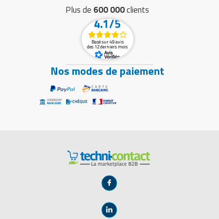
Plus de
600 000
clients
4.1/5
Basé sur 49 avis
des 12 derniers mois
Nos modes de paiement