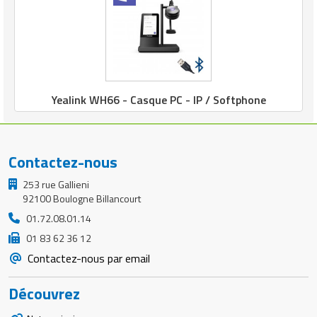
Yealink WH66 - Casque PC - IP / Softphone
Contactez-nous
253 rue Gallieni
92100 Boulogne Billancourt
01.72.08.01.14
01 83 62 36 12
Contactez-nous par email
Découvrez