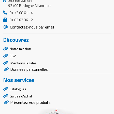
253 rue Gallieni
92100 Boulogne Billancourt
01 72 08 01 14
01 83 62 36 12
Contactez-nous par email
Découvrez
Notre mission
CGV
Mentions légales
Données personnelles
Nos services
Catalogues
Guides d'achat
Présentez vos produits