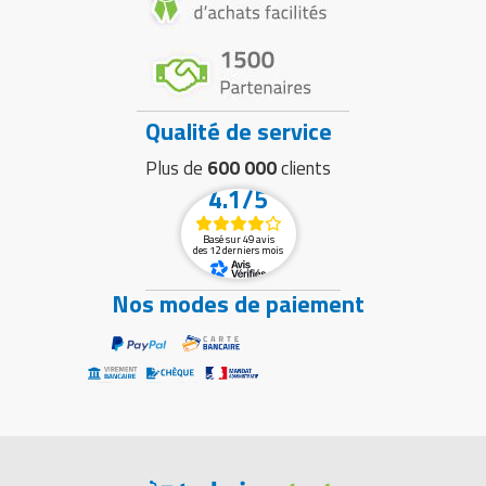
Qualité de service
Plus de
600 000
clients
4.1/5
Basé sur 49 avis
des 12 derniers mois
Nos modes de paiement