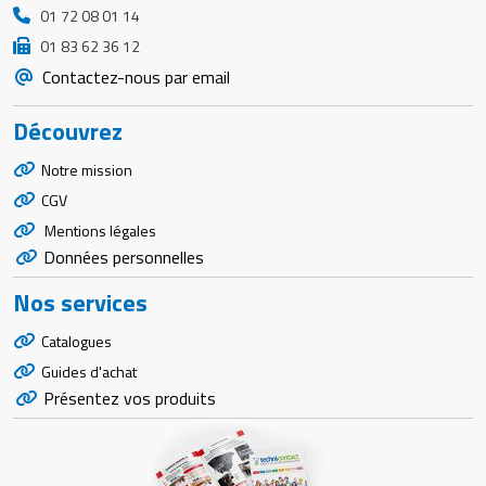
01 72 08 01 14
01 83 62 36 12
Contactez-nous par email
Découvrez
Notre mission
CGV
Mentions légales
Données personnelles
Nos services
Catalogues
Guides d'achat
Présentez vos produits