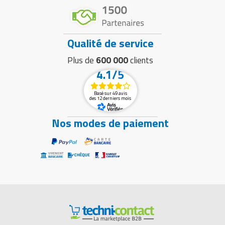
Qualité de service
Plus de
600 000
clients
4.1/5
Basé sur 49 avis
des 12 derniers mois
Nos modes de paiement