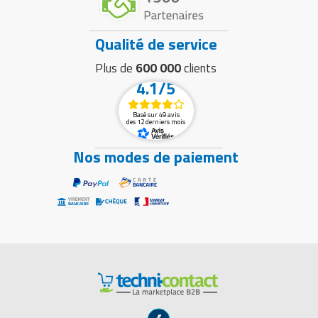
Qualité de service
Plus de
600 000
clients
4.1/5
Basé sur 49 avis
des 12 derniers mois
Nos modes de paiement