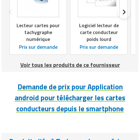
Matériel de musculation
Rôtisserie professionnelle
Vêtement sportif
Sautause professionnelle
Lecteur cartes pour
Logiciel lecteur de
tachygraphe
carte conducteur
numérique
poids lourd
Table de cuisson professionnelle
Prix sur demande
Prix sur demande
Tables de préparation réfrigérées
Voir tous les produits de ce fournisseur
Ustensile de cuisine
Vaisselle restaurant
Demande de prix pour Application
android pour télécharger les cartes
Vitrines réfrigérées
conducteurs depuis le smartphone