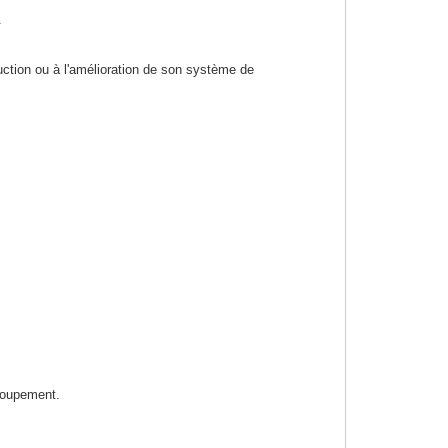
.
ruction ou à l'amélioration de son système de
groupement.