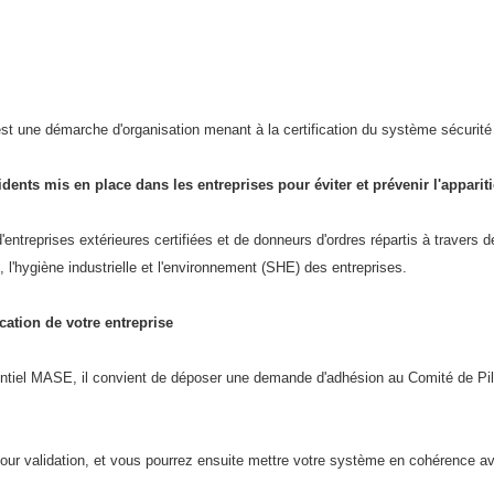
st une démarche d'organisation menant à la certification du système sécuri
dents mis en place dans les entreprises pour éviter et prévenir l'apparit
ntreprises extérieures certifiées et de donneurs d'ordres répartis à travers d
 l'hygiène industrielle et l'environnement (SHE) des entreprises.
ation de votre entreprise
érentiel MASE, il convient de déposer une demande d'adhésion au Comité de Pi
our validation, et vous pourrez ensuite mettre votre système en cohérence 