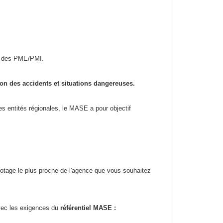
té des PME/PMI.
ion des accidents et situations dangereuses.
es entités régionales, le MASE a pour objectif
lotage le plus proche de l'agence que vous souhaitez
avec les exigences du
référentiel MASE :