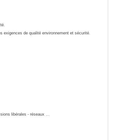
té.
os exigences de qualité environnement et sécurité.
essions libérales - réseaux …