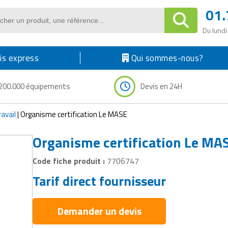
01.
Du lundi
s express
Qui sommes-nous?
200.000 équipements
Devis en 24H
ravail
|
Organisme certification Le MASE
Organisme certification Le MA
Code fiche produit :
7706747
Tarif direct fournisseur
Demander un devis