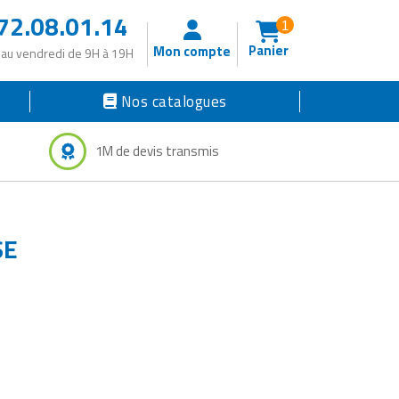
72.08.01.14
1
Panier
Mon compte
 au vendredi de 9H à 19H
Nos catalogues
1M de devis transmis
SE