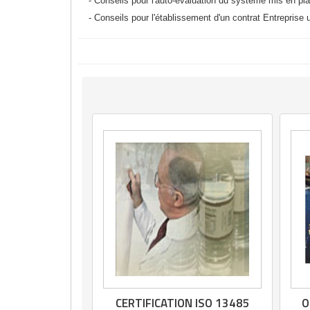
- Conseils pour l'auto-évaluation du système mis en pl
- Conseils pour l'établissement d'un contrat Entreprise ut
CERTIFICATION ISO 13485
O