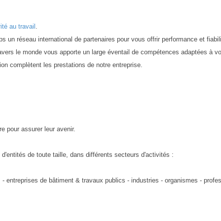
ité au travail
.
s un réseau international de partenaires pour vous offrir performance et fiabili
à travers le monde vous apporte un large éventail de compétences adaptées à v
ion complètent les prestations de notre entreprise.
re pour assurer leur avenir.
entités de toute taille, dans différents secteurs d'activités :
es - entreprises de bâtiment & travaux publics - industries - organismes - prof