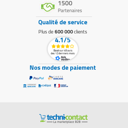
Qualité de service
Plus de
600 000
clients
4.1/5
Basé sur 49 avis
des 12 derniers mois
Nos modes de paiement