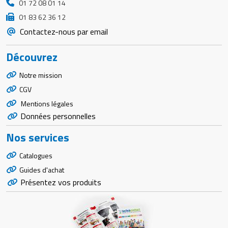
01 72 08 01 14
01 83 62 36 12
Contactez-nous par email
Découvrez
Notre mission
CGV
Mentions légales
Données personnelles
Nos services
Catalogues
Guides d'achat
Présentez vos produits