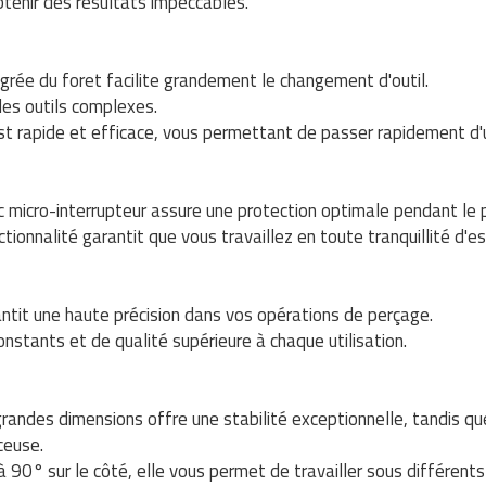
tenir des résultats impeccables.
égrée du foret facilite grandement le changement d'outil.
es outils complexes.
st rapide et efficace, vous permettant de passer rapidement d'u
c micro-interrupteur assure une protection optimale pendant le 
ctionnalité garantit que vous travaillez en toute tranquillité d'es
antit une haute précision dans vos opérations de perçage.
stants et de qualité supérieure à chaque utilisation.
randes dimensions offre une stabilité exceptionnelle, tandis que 
ceuse.
 90° sur le côté, elle vous permet de travailler sous différents 