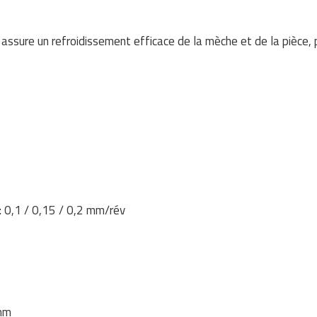
assure un refroidissement efficace de la mèche et de la pièce, p
 0,1 / 0,15 / 0,2 mm/rév
 mm