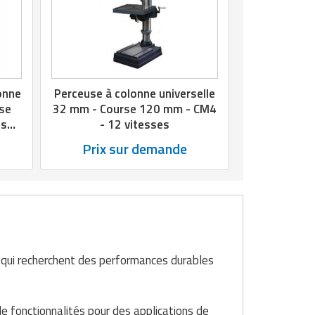
onne
Perceuse à colonne universelle
rse
32 mm - Course 120 mm - CM4
esse
- 12 vitesses
Prix sur demande
s qui recherchent des performances durables
e fonctionnalités pour des applications de