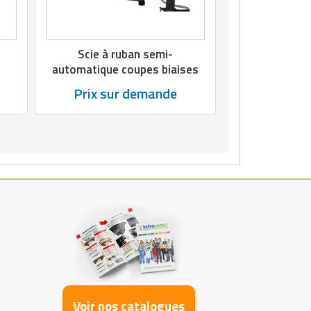
Scie à ruban semi-
automatique coupes biaises
Prix sur demande
Voir nos catalogues