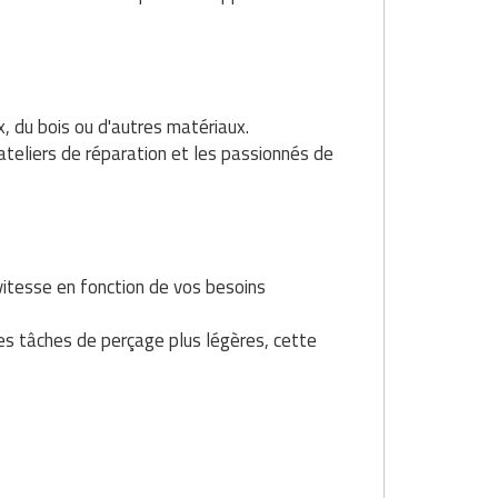
x, du bois ou d'autres matériaux.
 ateliers de réparation et les passionnés de
vitesse en fonction de vos besoins
es tâches de perçage plus légères, cette