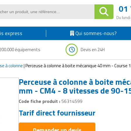
01 
Du lundi
s express
Qui sommes-nous?
200.000 équipements
Devis en 24H
se à colonne
|
Perceuse à colonne à boite mécanique 40 mm - Course 
Perceuse à colonne à boite mé
mm - CM4 - 8 vitesses de 90-1
Code fiche produit :
56314599
Tarif direct fournisseur
Demander un devis