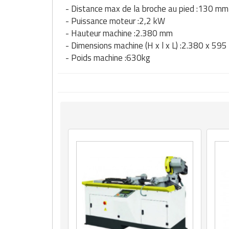
- Distance max de la broche au pied :130 mm
- Puissance moteur :2,2 kW
- Hauteur machine :2.380 mm
- Dimensions machine (H x l x L) :2.380 x 59
- Poids machine :630kg