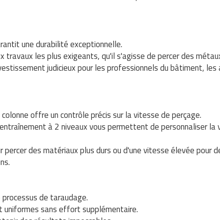
antit une durabilité exceptionnelle.
x travaux les plus exigeants, qu'il s'agisse de percer des métau
investissement judicieux pour les professionnels du bâtiment, les
colonne offre un contrôle précis sur la vitesse de perçage.
 d'entraînement à 2 niveaux vous permettent de personnaliser la 
r percer des matériaux plus durs ou d'une vitesse élevée pour d
ns.
le processus de taraudage.
t uniformes sans effort supplémentaire.