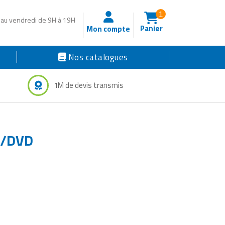
1
 au vendredi de 9H à 19H
Panier
Mon compte
Nos catalogues
1M de devis transmis
D/DVD