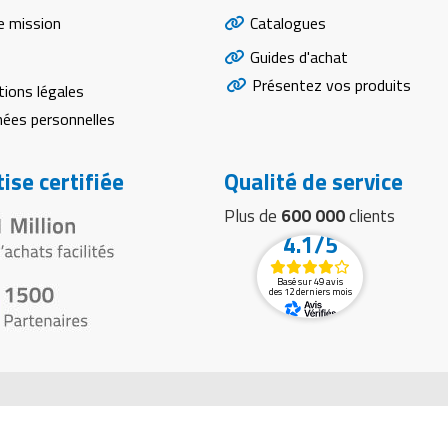
e mission
Catalogues
Guides d'achat
Présentez vos produits
ions légales
ées personnelles
ise certifiée
Qualité de service
Plus de
600 000
clients
4.1/5
Basé sur 49 avis
des 12 derniers mois