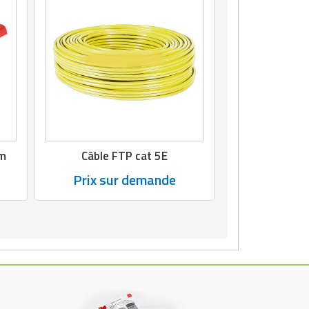
 m
Câble FTP cat 5E
Prix sur demande