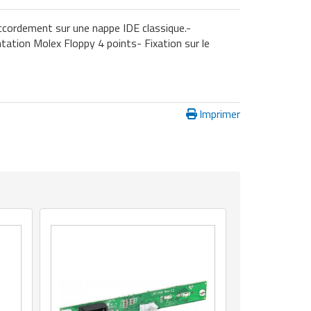
ccordement sur une nappe IDE classique.-
ation Molex Floppy 4 points- Fixation sur le
Imprimer