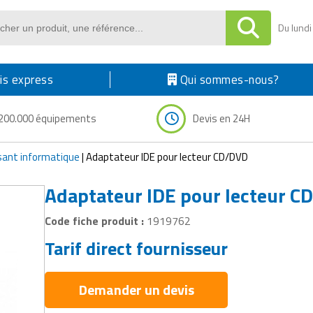
Du lundi
s express
Qui sommes-nous?
200.000 équipements
Devis en 24H
ant informatique
|
Adaptateur IDE pour lecteur CD/DVD
Adaptateur IDE pour lecteur C
Code fiche produit :
1919762
Tarif direct fournisseur
Demander un devis