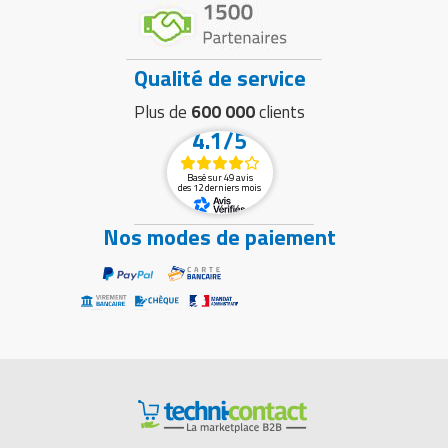
Qualité de service
Plus de
600 000
clients
4.1/5
Basé sur 49 avis
des 12 derniers mois
Nos modes de paiement