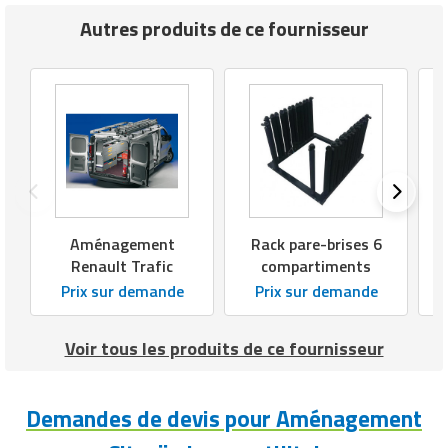
Matériel de musculation
Autres produits de ce fournisseur
Rôtisserie professionnelle
Vêtement sportif
Sautause professionnelle
Table de cuisson professionnelle
Tables de préparation réfrigérées
Ustensile de cuisine
Aménagement
Rack pare-brises 6
Vaisselle restaurant
Renault Trafic
compartiments
Prix sur demande
Prix sur demande
Vitrines réfrigérées
Voir tous les produits de ce fournisseur
Demandes de devis pour Aménagement