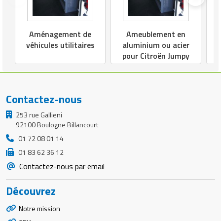
Aménagement de
Ameublement en
véhicules utilitaires
aluminium ou acier
pour Citroën Jumpy
Contactez-nous
253 rue Gallieni
92100 Boulogne Billancourt
01 72 08 01 14
01 83 62 36 12
Contactez-nous par email
Découvrez
Notre mission