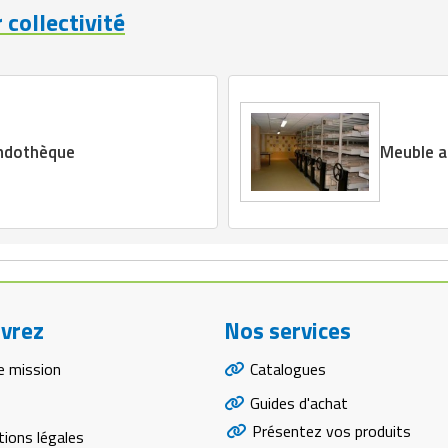
 collectivité
ndothèque
Meuble ar
vrez
Nos services
e mission
Catalogues
Guides d'achat
Présentez vos produits
ions légales