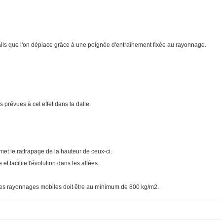
ils que l'on déplace grâce à une poignée d'entraînement fixée au rayonnage.
s prévues à cet effet dans la dalle.
met le rattrapage de la hauteur de ceux-ci.
t facilite l'évolution dans les allées.
 des rayonnages mobiles doit être au minimum de 800 kg/m2.