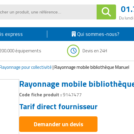
01.
Du lundi
s express
Qui sommes-nous?
200.000 équipements
Devis en 24H
Rayonnage pour collectivité
|
Rayonnage mobile bibliothèque Manuel
Rayonnage mobile bibliothèqu
Code fiche produit :
9147477
Tarif direct fournisseur
Demander un devis