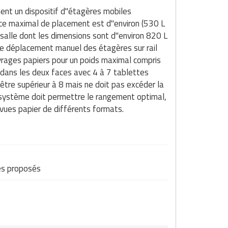
ent un dispositif d"étagères mobiles
ace maximal de placement est d"environ (530 L
 salle dont les dimensions sont d"environ 820 L
 de déplacement manuel des étagères sur rail
vrages papiers pour un poids maximal compris
 dans les deux faces avec 4 à 7 tablettes
être supérieur à 8 mais ne doit pas excéder la
e système doit permettre le rangement optimal,
revues papier de différents formats.
es proposés