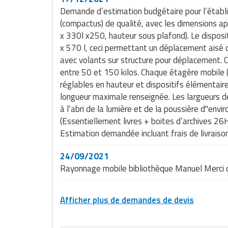
Demande d’estimation budgétaire pour l’établi
(compactus) de qualité, avec les dimensions a
x 330l x250, hauteur sous plafond). Le disposit
x 570 l, ceci permettant un déplacement aisé d
avec volants sur structure pour déplacement. 
entre 50 et 150 kilos. Chaque étagère mobile 
réglables en hauteur et dispositifs élémentair
longueur maximale renseignée. Les largueurs d
à l’abri de la lumière et de la poussière d"env
(Essentiellement livres + boites d’archives 2
Estimation demandée incluant frais de livraiso
24/09/2021
Rayonnage mobile bibliothèque Manuel Merci de
Afficher plus de demandes de devis