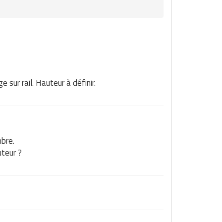
sur rail. Hauteur à définir.
mbre.
uteur ?