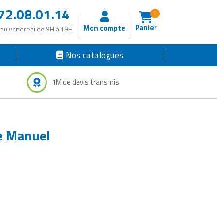
72.08.01.14
1
Panier
Mon compte
 au vendredi de 9H à 19H
Nos catalogues
1M de devis transmis
e Manuel