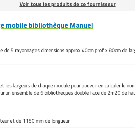
Voir tous les produits de ce fournisseur
e mobile bibliothèque Manuel
rie de 5 rayonnages dimensions approx 40cm prof x 80cm de large 
..
et les largeurs de chaque module pour pouvoir en calculer le no
pour un ensemble de 6 bibliotheques double face de 2m20 de ha
uteur et de 1180 mm de longueur