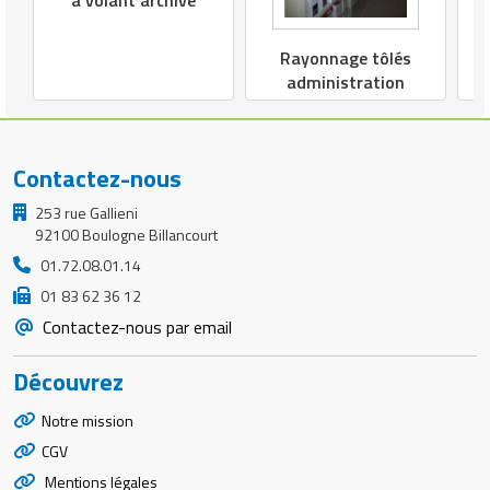
Rayonnage tôlés
administration
Contactez-nous
253 rue Gallieni
92100 Boulogne Billancourt
01.72.08.01.14
01 83 62 36 12
Contactez-nous par email
Découvrez
Notre mission
CGV
Mentions légales