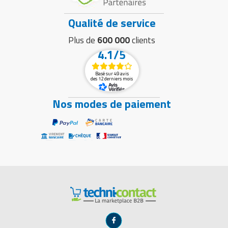
Qualité de service
Plus de
600 000
clients
4.1/5
Basé sur 49 avis
des 12 derniers mois
Nos modes de paiement