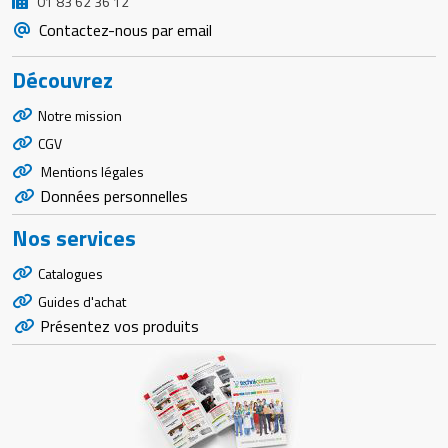
01 83 62 36 12
Contactez-nous par email
Découvrez
Notre mission
CGV
Mentions légales
Données personnelles
Nos services
Catalogues
Guides d'achat
Présentez vos produits