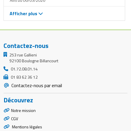
Avis du 06/03/2026
Afficher plus
Contactez-nous
253 rue Gallieni
92100 Boulogne Billancourt
01.72.08.01.14
01 83 62 36 12
Contactez-nous par email
Découvrez
Notre mission
CGV
Mentions légales