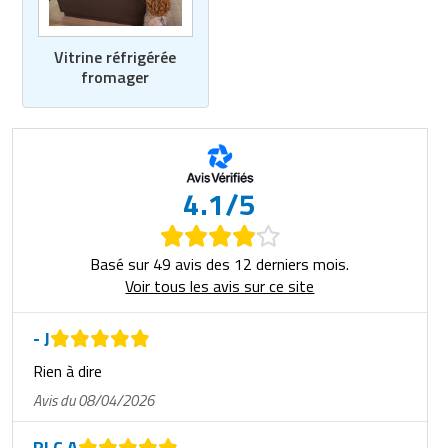
Vitrine réfrigérée
fromager
4.1/5
Basé sur 49 avis des 12 derniers mois.
Voir tous les avis sur ce site
- J
Rien à dire
Avis du 08/04/2026
PLC A