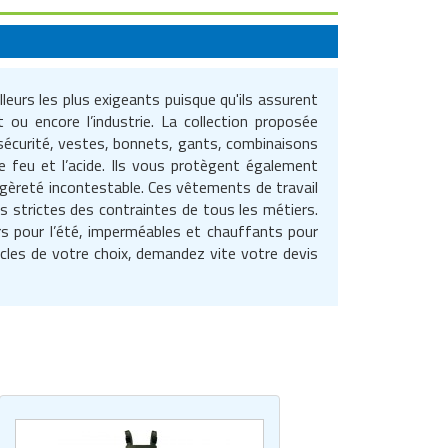
eurs les plus exigeants puisque qu'ils assurent
 ou encore l’industrie. La collection proposée
de sécurité, vestes, bonnets, gants, combinaisons
e feu et l’acide. Ils vous protègent également
égèreté incontestable. Ces vêtements de travail
us strictes des contraintes de tous les métiers.
ers pour l’été, imperméables et chauffants pour
ticles de votre choix, demandez vite votre devis