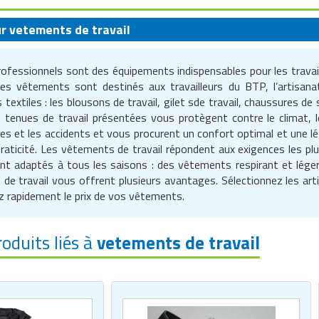
ur vetements de travail
fessionnels sont des équipements indispensables pour les travaill
Ces vêtements sont destinés aux travailleurs du BTP, l’artisanat
 textiles : les blousons de travail, gilet sde travail, chaussures 
 tenues de travail présentées vous protègent contre le climat, l
res et les accidents et vous procurent un confort optimal et une l
 praticité. Les vêtements de travail répondent aux exigences les pl
 sont adaptés à tous les saisons : des vêtements respirant et lég
es de travail vous offrent plusieurs avantages. Sélectionnez les ar
z rapidement le prix de vos vêtements.
roduits liés à
vetements de travail