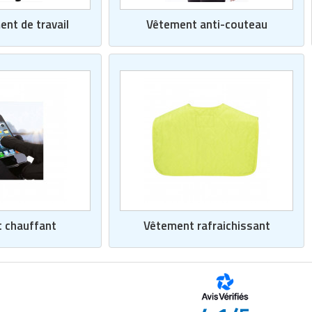
nt de travail
Vêtement anti-couteau
 chauffant
Vêtement rafraichissant