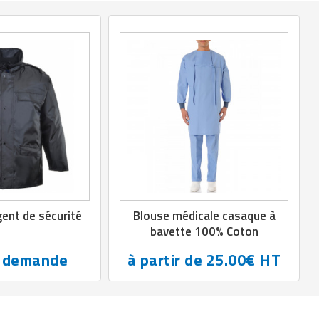
gent de sécurité
Blouse médicale casaque à
bavette 100% Coton
r demande
à partir de 25.00€ HT