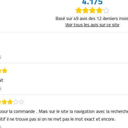
4.1/5
Basé sur 49 avis des 12 derniers mois
Voir tous les avis sur ce site
6
ait
6
 pour la commande . Mais sur le site la navigation avec la recherch
itif il ne trouve pas si on ne met pas le mot exact et encore.
6