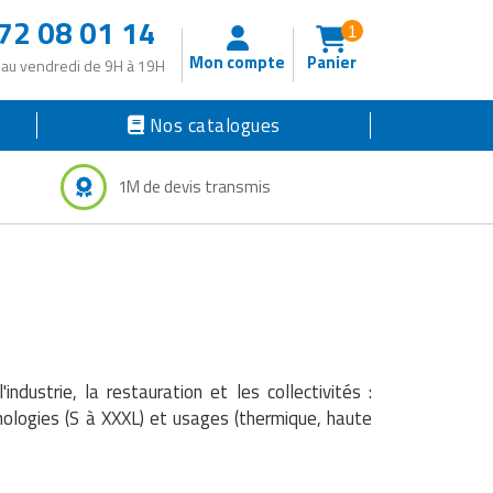
72 08 01 14
1
Mon compte
Panier
 au vendredi de 9H à 19H
Nos catalogues
1M de devis transmis
ustrie, la restauration et les collectivités :
hologies (S à XXXL) et usages (thermique, haute