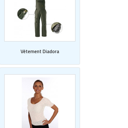
Vêtement Diadora