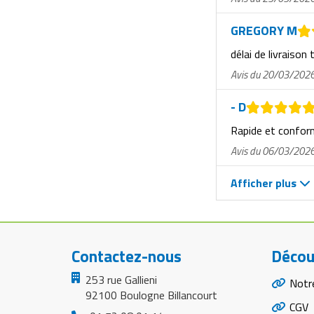
GREGORY M
délai de livraison 
Avis du 20/03/202
- D
Rapide et confo
Avis du 06/03/202
Afficher plus
Contactez-nous
Décou
253 rue Gallieni
Notr
92100 Boulogne Billancourt
CGV