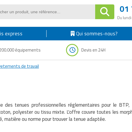
01 
Du lundi
s express
Qui sommes-nous?
200.000 équipements
Devis en 24H
vetements de travail
des tenues professionnelles réglementaires pour le BTP, l'ind
oton, polyester ou tissu mixte. L'offre couvre toutes les morp
ivité, matière ou norme pour trouver la tenue adaptée.