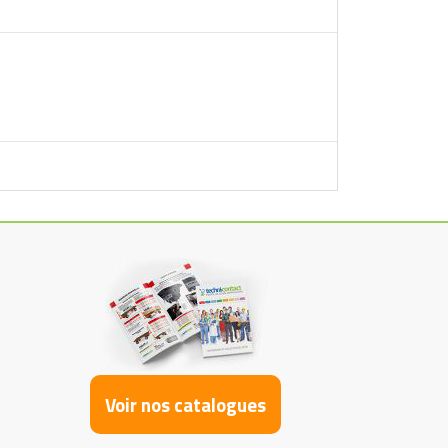
Voir nos catalogues