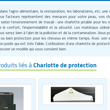
 dans l’agro-alimentaire, la restauration, les laboratoires, etc. un
ux facteurs représentent des menaces pour votre peau, vos ch
selon l’environnement de travail : une charlotte jetable pour les
e le confort, l’imperméabilité et la sécurité. Les matériaux utili
vous serez bien à l’abri de la pollution et de la contamination. Vous
, ou bien protection pour les cheveux en même temps. Avec son sy
on poids qui est très faible. L’utilisation d’une charlotte de prote
rocurer un modèle qui vous convient bien.
roduits liés à
Charlotte de protection