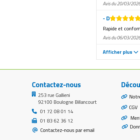
Avis du 20/03/202
- D
Rapide et confo
Avis du 06/03/202
Afficher plus
Contactez-nous
Décou
253 rue Gallieni
Notr
92100 Boulogne Billancourt
CGV
01 72 08 01 14
Ment
01 83 62 36 12
Donn
Contactez-nous par email