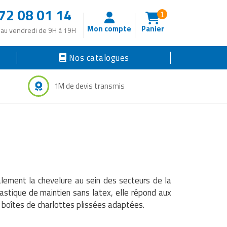
72 08 01 14
1
Mon compte
Panier
 au vendredi de 9H à 19H
Nos catalogues
1M de devis transmis
alement la chevelure au sein des secteurs de la
lastique de maintien sans latex, elle répond aux
 boîtes de charlottes plissées adaptées.