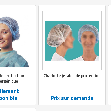
de protection
Charlotte jetable de protection
lergénique
llement
ponible
Prix sur demande