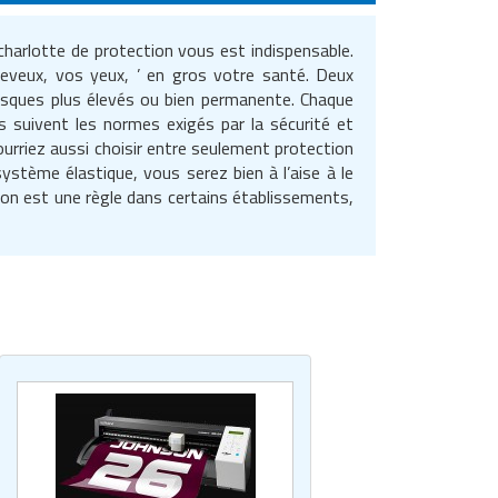
e charlotte de protection vous est indispensable.
eveux, vos yeux, ’ en gros votre santé. Deux
 risques plus élevés ou bien permanente. Chaque
sés suivent les normes exigés par la sécurité et
 pourriez aussi choisir entre seulement protection
stème élastique, vous serez bien à l’aise à le
ction est une règle dans certains établissements,