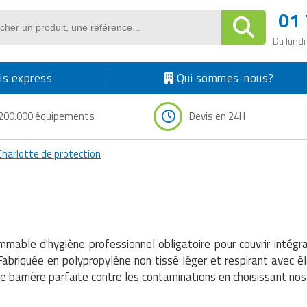
01 
Du lundi
s express
Qui sommes-nous?
200.000 équipements
Devis en 24H
Charlotte de protection
mmable d'hygiène professionnel obligatoire pour couvrir intégr
. Fabriquée en polypropylène non tissé léger et respirant avec é
barrière parfaite contre les contaminations en choisissant nos