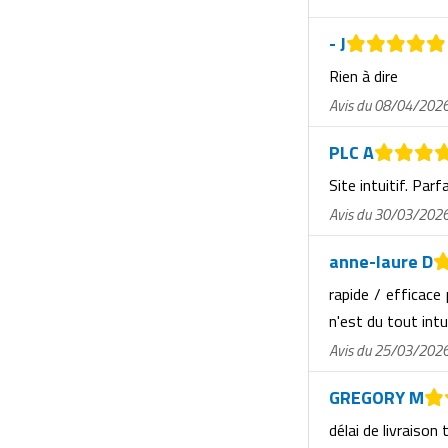
- J
Rien à dire
Avis du 08/04/202
PLC A
Site intuitif. Parf
Avis du 30/03/202
anne-laure D
rapide / efficace
n'est du tout intu
Avis du 25/03/202
GREGORY M
délai de livraison 