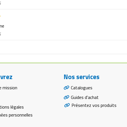
6
rme
6
vrez
Nos services
e mission
Catalogues
Guides d'achat
Présentez vos produits
ions légales
ées personnelles