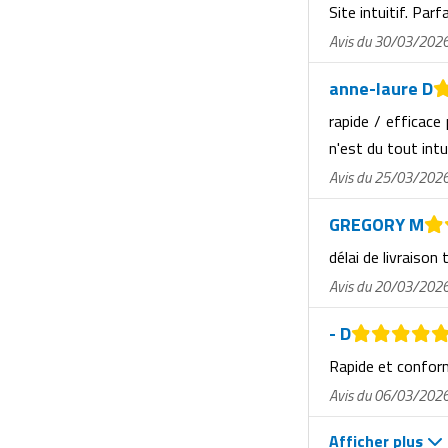
Site intuitif. Parf
Avis du 30/03/202
anne-laure D
rapide / efficace
n'est du tout intu
Avis du 25/03/202
GREGORY M
délai de livraison 
Avis du 20/03/202
- D
Rapide et confo
Avis du 06/03/202
Afficher plus