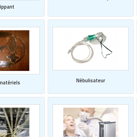
ippant
Nébulisateur
matériels