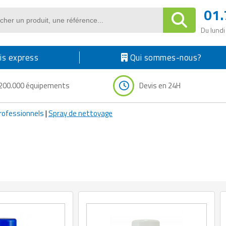
01.
Du lundi
s express
Qui sommes-nous?
200.000 équipements
Devis en 24H
rofessionnels
|
Spray de nettoyage