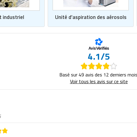
Unité d'aspiration des aérosols
t industriel
4.1/5
Basé sur 49 avis des 12 derniers mois
Voir tous les avis sur ce site
6