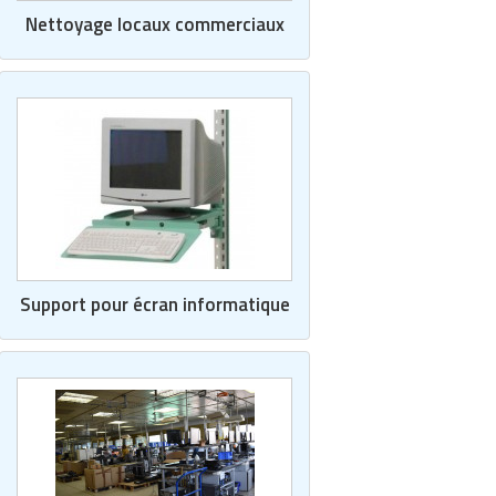
Nettoyage locaux commerciaux
Support pour écran informatique