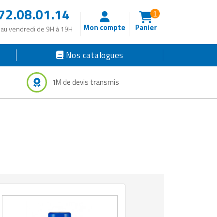
72.08.01.14
1
Mon compte
Panier
 au vendredi de 9H à 19H
Nos catalogues
1M de devis transmis