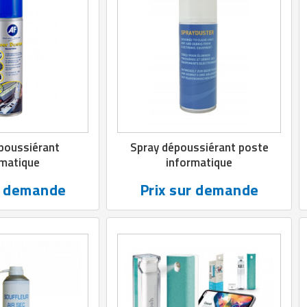
poussiérant
Spray dépoussiérant poste
rmatique
informatique
r demande
Prix sur demande