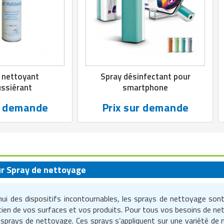
 nettoyant
Spray désinfectant pour
ssiérant
smartphone
r demande
Prix sur demande
ur Spray de nettoyage
hui des dispositifs incontournables, les sprays de nettoyage son
tretien de vos surfaces et vos produits. Pour tous vos besoins de 
prays de nettoyage. Ces sprays s’appliquent sur une variété de mat