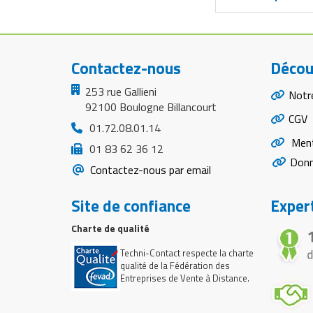
Contactez-nous
Décou
253 rue Gallieni
Notr
92100 Boulogne Billancourt
CGV
01.72.08.01.14
Ment
01 83 62 36 12
Donn
Contactez-nous par email
Site de confiance
Expert
Charte de qualité
Techni-Contact respecte la charte
qualité de la Fédération des
Entreprises de Vente à Distance.