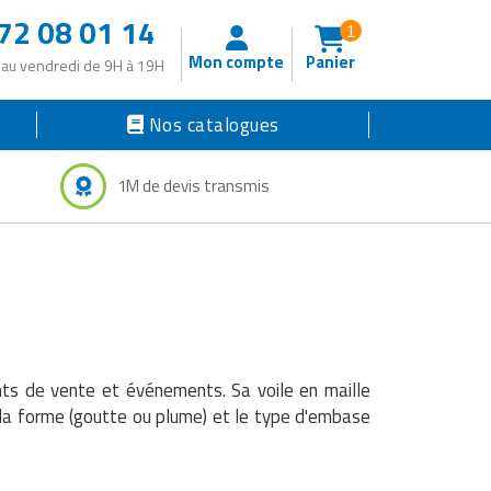
72 08 01 14
1
Mon compte
Panier
 au vendredi de 9H à 19H
Nos catalogues
1M de devis transmis
ints de vente et événements. Sa voile en maille
 la forme (goutte ou plume) et le type d'embase