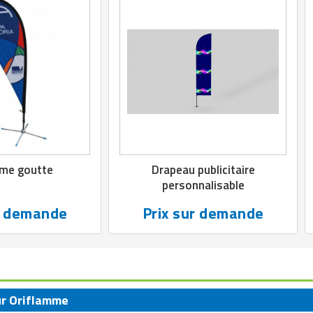
mme goutte
Drapeau publicitaire
personnalisable
r demande
Prix sur demande
ur Oriflamme