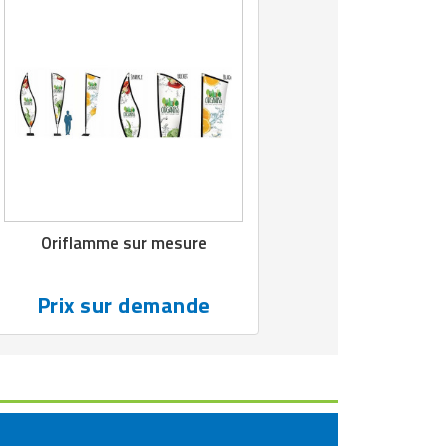
Oriflamme sur mesure
Prix sur demande