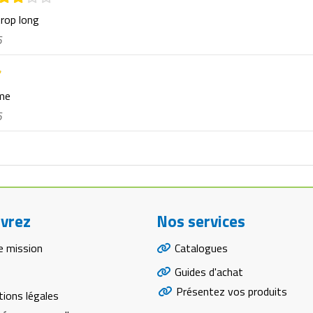
trop long
6
rme
6
vrez
Nos services
e mission
Catalogues
Guides d'achat
Présentez vos produits
ions légales