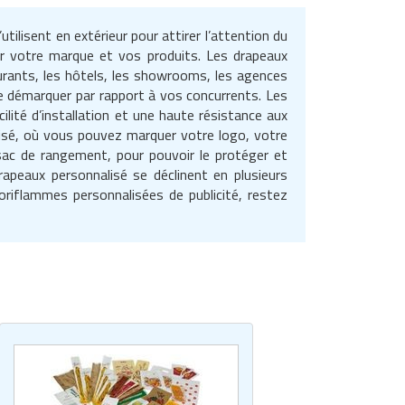
ilisent en extérieur pour attirer l’attention du
ur votre marque et vos produits. Les drapeaux
staurants, les hôtels, les showrooms, les agences
se démarquer par rapport à vos concurrents. Les
ité d’installation et une haute résistance aux
isé, où vous pouvez marquer votre logo, votre
sac de rangement, pour pouvoir le protéger et
apeaux personnalisé se déclinent en plusieurs
oriflammes personnalisées de publicité, restez