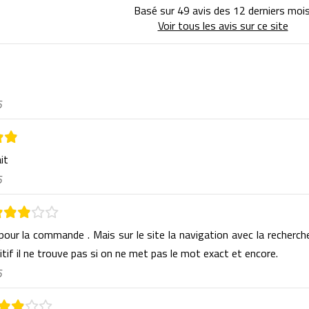
Basé sur 49 avis des 12 derniers mois
Voir tous les avis sur ce site
6
ait
6
 pour la commande . Mais sur le site la navigation avec la recherch
itif il ne trouve pas si on ne met pas le mot exact et encore.
6