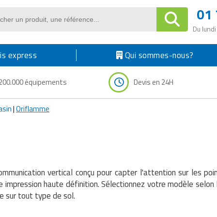
01 
Du lundi
s express
Qui sommes-nous?
200.000 équipements
Devis en 24H
asin
|
Oriflamme
ommunication vertical conçu pour capter l'attention sur les po
 impression haute définition. Sélectionnez votre modèle selon
le sur tout type de sol.