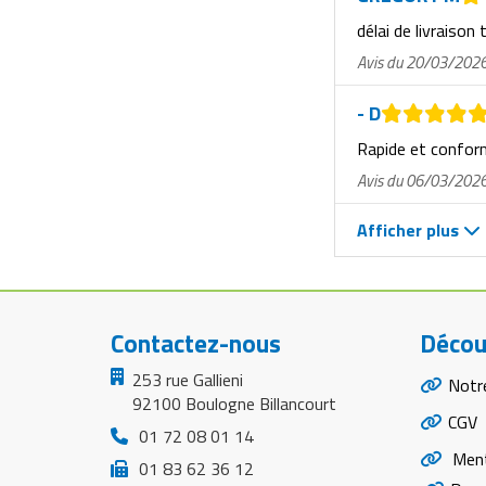
délai de livraison 
Avis du 20/03/202
- D
Rapide et confo
Avis du 06/03/202
Afficher plus
Contactez-nous
Décou
253 rue Gallieni
Notr
92100 Boulogne Billancourt
CGV
01 72 08 01 14
Ment
01 83 62 36 12