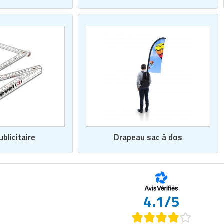
blicitaire
Drapeau sac à dos
4.1/5