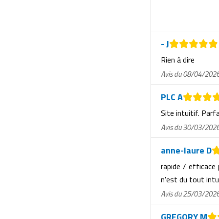
- J
Rien à dire
Avis du 08/04/202
PLC A
Site intuitif. Parf
Avis du 30/03/202
anne-laure D
rapide / efficace
n'est du tout intu
Avis du 25/03/202
GREGORY M