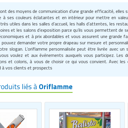
nt des moyens de communication d’une grande efficacité, elles s’ut
ce à ses couleurs éclatantes et en intérieur pour mettre en vale
 très utiles dans les salles d’accueil, les halls d’attentes, les re
foires et les salons d’exposition parce qu’ils vous permettent de 
conomiques et à prix abordables et vous assurent une grande facil
s pouvez demander votre propre drapeau sur mesure et personnal
tre slogan. L’oriflamme personnalisée peut être livrée avec un 
 vous voulez et aux événements auxquels vous participez. Les dr
ns et coloris, à vous de choisir ce qui vous convient. Avec les 
 à vos clients et prospects
roduits liés à
Oriflamme