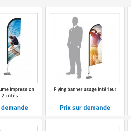
lume impression
Flying banner usage intérieur
r 2 côtés
r demande
Prix sur demande