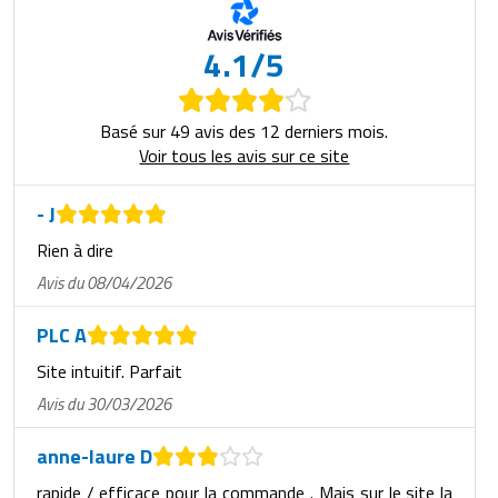
4.1/5
Basé sur 49 avis des 12 derniers mois.
Voir tous les avis sur ce site
- J
Rien à dire
Avis du 08/04/2026
PLC A
Site intuitif. Parfait
Avis du 30/03/2026
anne-laure D
rapide / efficace pour la commande . Mais sur le site la