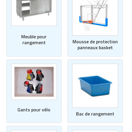
Meuble pour
Mousse de protection
rangement
panneaux basket
Gants pour vélo
Bac de rangement