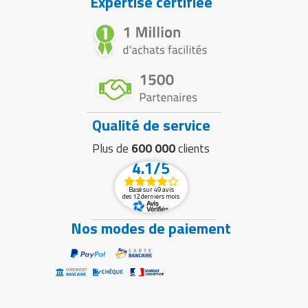
Expertise certifiée
Qualité de service
Plus de
600 000
clients
4.1/5
Basé sur 49 avis
des 12 derniers mois
Nos modes de paiement