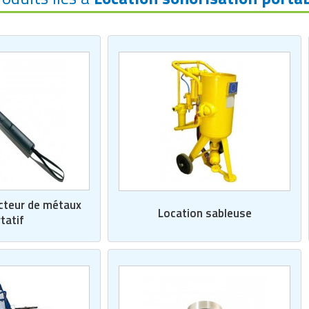
cteur de métaux
Location sableuse
tatif