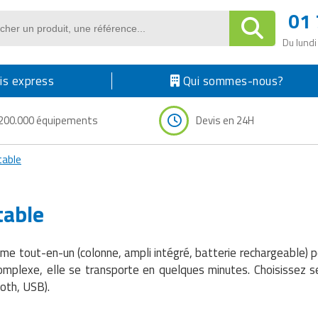
01 
Du lundi
s express
Qui sommes-nous?
200.000 équipements
Devis en 24H
table
table
me tout-en-un (colonne, ampli intégré, batterie rechargeable) p
 complexe, elle se transporte en quelques minutes. Choisissez 
ooth, USB).