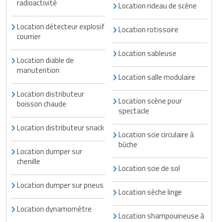
radioactivité
Location rideau de scène
Location détecteur explosif
Location rotissoire
courrier
Location sableuse
Location diable de
manutention
Location salle modulaire
Location distributeur
Location scène pour
boisson chaude
spectacle
Location distributeur snack
Location scie circulaire à
bûche
Location dumper sur
chenille
Location scie de sol
Location dumper sur pneus
Location sèche linge
Location dynamomètre
Location shampouineuse à