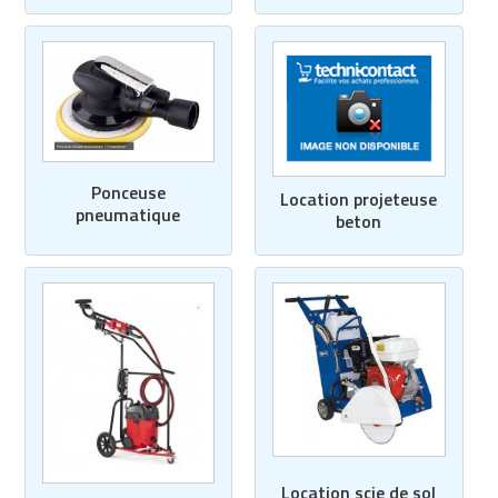
Ponceuse
Location projeteuse
pneumatique
beton
Location scie de sol