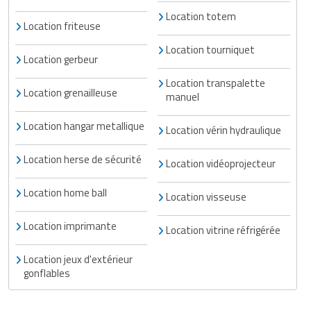
Location totem
Location friteuse
Location tourniquet
Location gerbeur
Location transpalette
Location grenailleuse
manuel
Location hangar metallique
Location vérin hydraulique
Location herse de sécurité
Location vidéoprojecteur
Location home ball
Location visseuse
Location imprimante
Location vitrine réfrigérée
Location jeux d'extérieur
gonflables