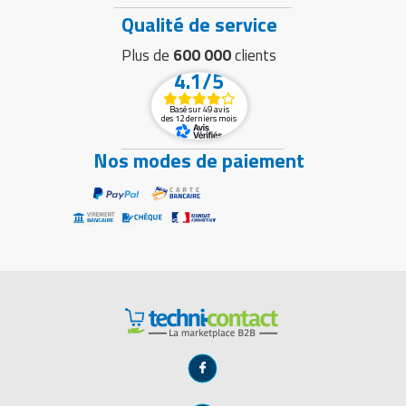
Qualité de service
Plus de
600 000
clients
4.1/5
Basé sur 49 avis
des 12 derniers mois
Nos modes de paiement