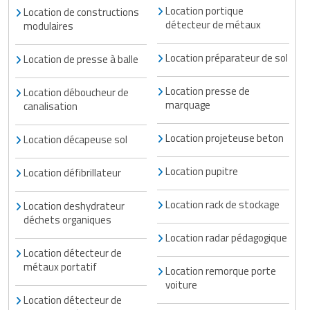
Location portique
Location de constructions
détecteur de métaux
modulaires
Location préparateur de sol
Location de presse à balle
Location presse de
Location déboucheur de
marquage
canalisation
Location projeteuse beton
Location décapeuse sol
Location pupitre
Location défibrillateur
Location rack de stockage
Location deshydrateur
déchets organiques
Location radar pédagogique
Location détecteur de
métaux portatif
Location remorque porte
voiture
Location détecteur de