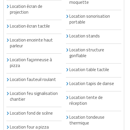
moquette
Location écran de
projection
Location sonorisation
portable
Location écran tactile
Location stands
Location enceinte haut
parleur
Location structure
gonflable
Location façonneuse à
pizza
Location table tactile
Location fauteuil roulant
Location tapis de danse
Location feu signalisation
Location tente de
chantier
réception
Location fond de scène
Location tondeuse
thermique
Location four a pizza