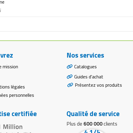
rme
6
vrez
Nos services
e mission
Catalogues
Guides d'achat
Présentez vos produits
ions légales
ées personnelles
ise certifiée
Qualité de service
Plus de
600 000
clients
4.1/5