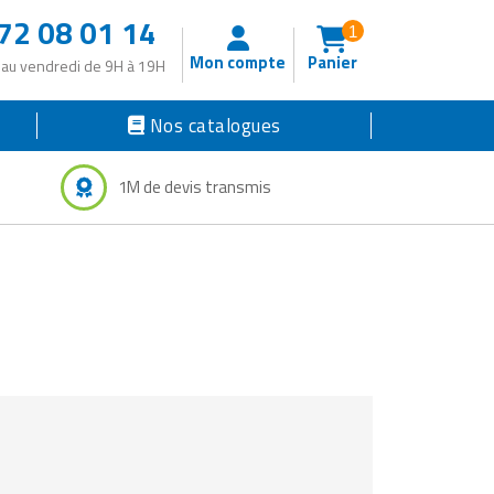
72 08 01 14
1
Mon compte
Panier
 au vendredi de 9H à 19H
Nos catalogues
1M de devis transmis