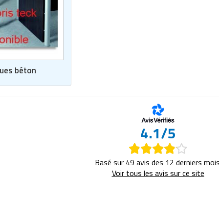
oues béton
4.1/5
Basé sur 49 avis des 12 derniers mois
Voir tous les avis sur ce site