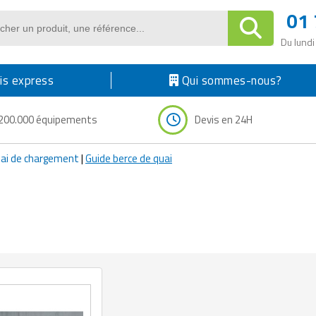
01 
Du lundi
s express
Qui sommes-nous?
200.000 équipements
Devis en 24H
ai de chargement
|
Guide berce de quai