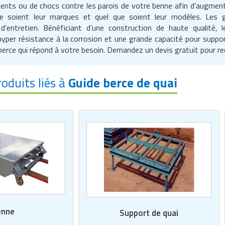
ents ou de chocs contre les parois de votre benne afin d’augmente
e soient leur marques et quel que soient leur modèles. Les g
d’entretien. Bénéficiant d’une construction de haute qualité,
yper résistance à la corrosion et une grande capacité pour suppor
erce qui répond à votre besoin. Demandez un devis gratuit pour rec
roduits liés à
Guide berce de quai
enne
Support de quai