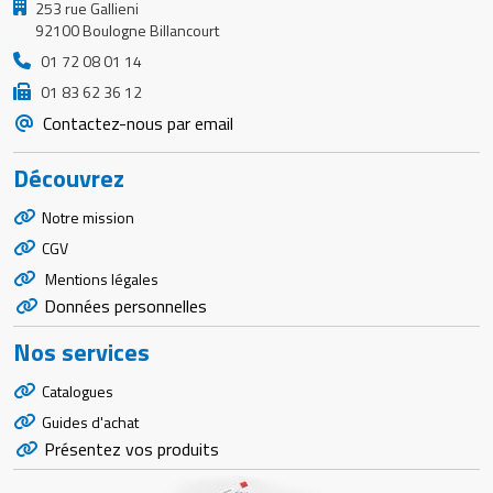
253 rue Gallieni
92100 Boulogne Billancourt
01 72 08 01 14
01 83 62 36 12
Contactez-nous par email
Découvrez
Notre mission
CGV
Mentions légales
Données personnelles
Nos services
Catalogues
Guides d'achat
Présentez vos produits