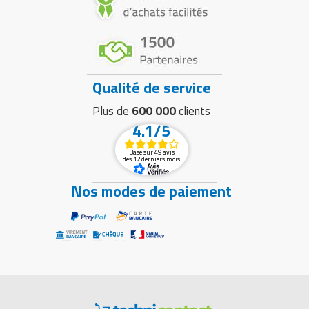
Qualité de service
Plus de
600 000
clients
4.1/5
Basé sur 49 avis
des 12 derniers mois
Nos modes de paiement