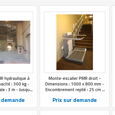
R hydraulique à
Monte-escalier PMR droit -
acité : 300 kg -
Dimensions : 1000 x 800 mm -
e : 3 m - Jusqu'à
Encombrement replié : 25 cm -
iveaux
Installation intérieure et
r demande
Prix sur demande
extérieure