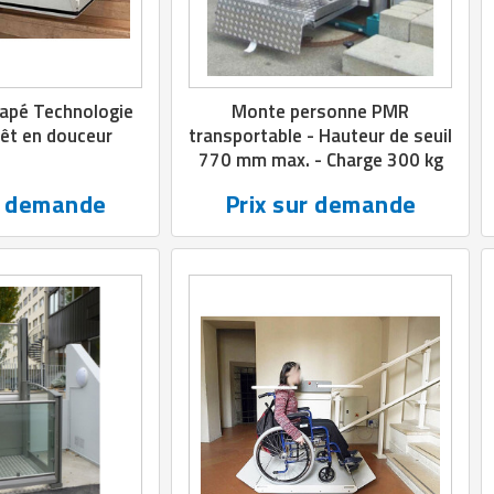
apé Technologie
Monte personne PMR
rêt en douceur
transportable - Hauteur de seuil
770 mm max. - Charge 300 kg
r demande
Prix sur demande