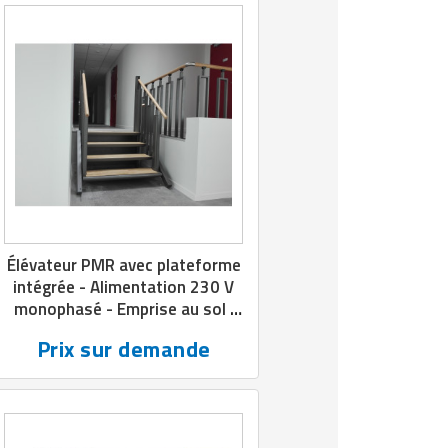
Élévateur PMR avec plateforme
intégrée - Alimentation 230 V
monophasé - Emprise au sol :
1200 × 1400 mm
Prix sur demande