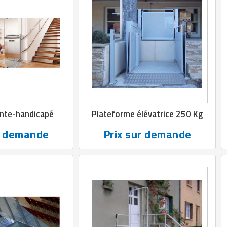
nte-handicapé
Plateforme élévatrice 250 Kg
r demande
Prix sur demande