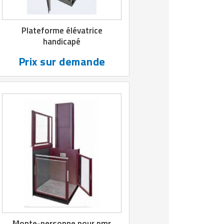
Plateforme élévatrice
handicapé
Prix sur demande
Monte-personne pour pmr