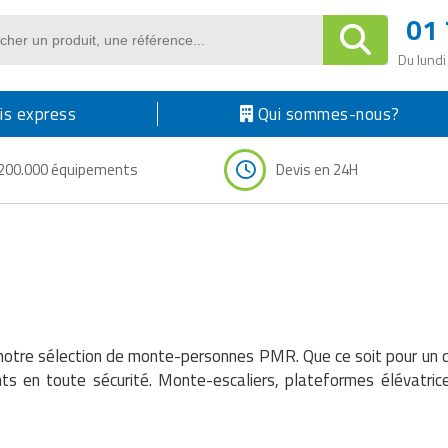
01 
Du lundi
s express
Qui sommes-nous?
200.000 équipements
Devis en 24H
notre sélection de monte-personnes PMR. Que ce soit pour un d
nts en toute sécurité. Monte-escaliers, plateformes élévatrice