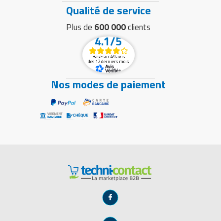
Qualité de service
Plus de
600 000
clients
4.1/5
Basé sur 49 avis
des 12 derniers mois
Nos modes de paiement