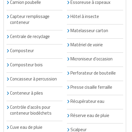
Camion poubelle
Essoreuse à copeaux
Capteur remplissage
Hôtel à insecte
conteneur
Matelasseur carton
Centrale de recyclage
Matériel de voirie
Composteur
Microniseur d'occasion
Composteur bois
Perforateur de bouteille
Concasseur à percussion
Presse cisaille ferraille
Conteneur à piles
Récupérateur eau
Contrôle d'accès pour
conteneur biodéchets
Réserve eau de pluie
Cuve eau de pluie
Scalpeur