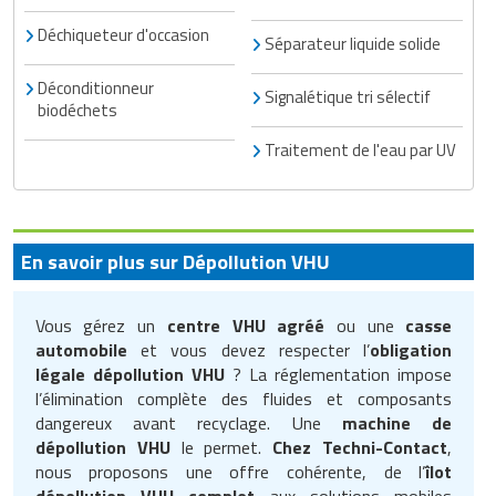
Déchiqueteur d'occasion
Séparateur liquide solide
Déconditionneur
Signalétique tri sélectif
biodéchets
Traitement de l'eau par UV
En savoir plus sur Dépollution VHU
Vous gérez un
centre VHU agréé
ou une
casse
automobile
et vous devez respecter l’
obligation
légale dépollution VHU
? La réglementation impose
l’élimination complète des fluides et composants
dangereux avant recyclage. Une
machine de
dépollution VHU
le permet.
Chez Techni-Contact
,
nous proposons une offre cohérente, de l’
îlot
dépollution VHU complet
aux solutions mobiles