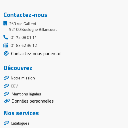
Contactez-nous
253 rue Gallieni
92100 Boulogne Billancourt
01 72 08 01 14
01 83 62 36 12
Contactez-nous par email
Découvrez
Notre mission
CGV
Mentions légales
Données personnelles
Nos services
Catalogues