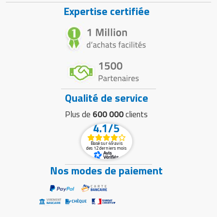
Expertise certifiée
Qualité de service
Plus de
600 000
clients
4.1/5
Basé sur 49 avis
des 12 derniers mois
Nos modes de paiement