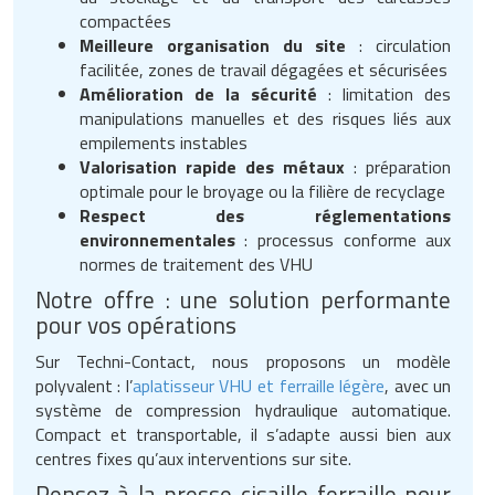
compactées
Meilleure organisation du site
: circulation
facilitée, zones de travail dégagées et sécurisées
Amélioration de la sécurité
: limitation des
manipulations manuelles et des risques liés aux
empilements instables
Valorisation rapide des métaux
: préparation
optimale pour le broyage ou la filière de recyclage
Respect des réglementations
environnementales
: processus conforme aux
normes de traitement des VHU
Notre offre : une solution performante
pour vos opérations
Sur Techni-Contact, nous proposons un modèle
polyvalent : l’
aplatisseur VHU et ferraille légère
, avec un
système de compression hydraulique automatique.
Compact et transportable, il s’adapte aussi bien aux
centres fixes qu’aux interventions sur site.
Pensez à la presse cisaille ferraille pour