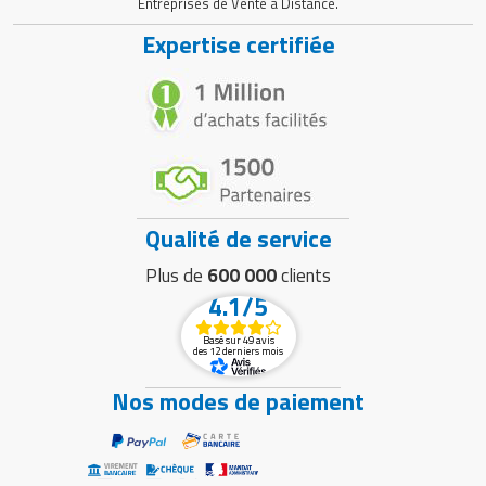
Entreprises de Vente à Distance.
Expertise certifiée
Qualité de service
Plus de
600 000
clients
4.1/5
Basé sur 49 avis
des 12 derniers mois
Nos modes de paiement