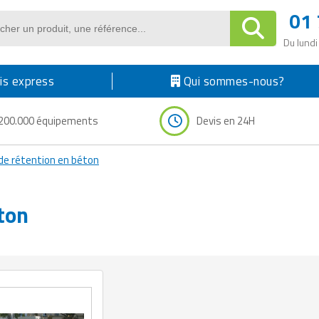
01 
Du lundi
s express
Qui sommes-nous?
200.000 équipements
Devis en 24H
de rétention en béton
ton