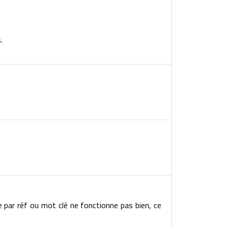
.
e par réf ou mot clé ne fonctionne pas bien, ce