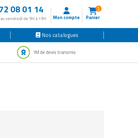
72 08 01 14
1
Mon compte
Panier
 au vendredi de 9H à 19H
Nos catalogues
1M de devis transmis