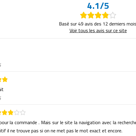
4.1/5
Basé sur 49 avis des 12 derniers mois
Voir tous les avis sur ce site
6
ait
6
 pour la commande . Mais sur le site la navigation avec la recherch
itif il ne trouve pas si on ne met pas le mot exact et encore.