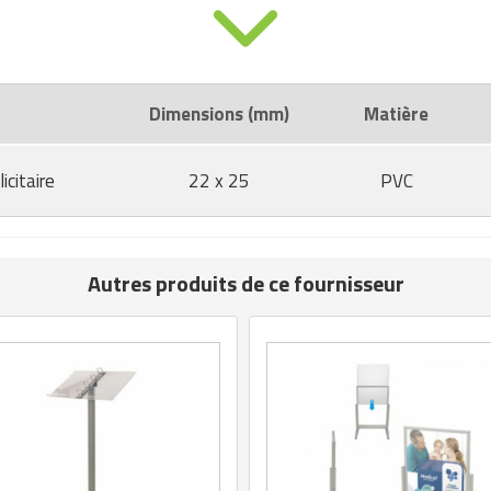
Dimensions (mm)
Matière
icitaire
22 x 25
PVC
Autres produits de ce fournisseur