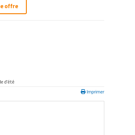
e offre
de d'été
Imprimer