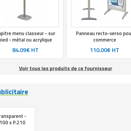
pitre menu classeur - sur
Panneau recto-verso pou
pied - métal ou acrylique
commerce
84.09€ HT
110.00€ HT
Voir tous les produits de ce fournisseur
blicitaire
transparent -
100 x P.210