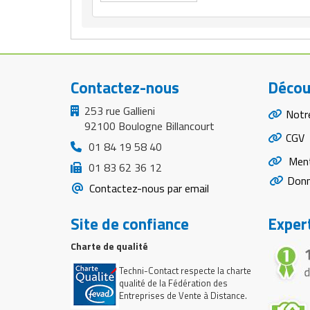
Contactez-nous
Décou
253 rue Gallieni
Notr
92100 Boulogne Billancourt
CGV
01 84 19 58 40
Ment
01 83 62 36 12
Donn
Contactez-nous par email
Site de confiance
Expert
Charte de qualité
Techni-Contact respecte la charte
qualité de la Fédération des
Entreprises de Vente à Distance.