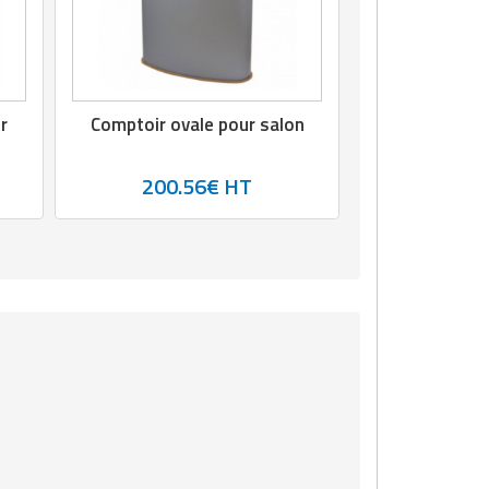
r
Comptoir ovale pour salon
200.56€ HT