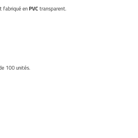
t fabriqué en
PVC
transparent.
de 100 unités.