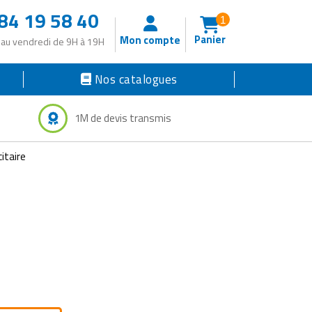
84 19 58 40
1
Panier
Mon compte
 au vendredi de 9H à 19H
Nos catalogues
1M de devis transmis
citaire