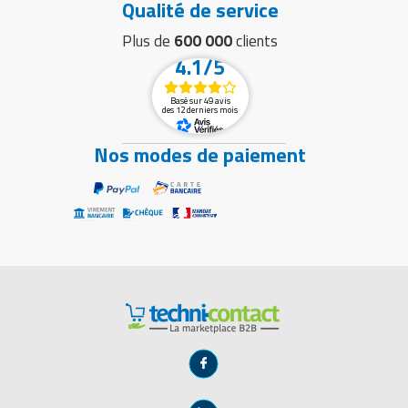
Qualité de service
Plus de
600 000
clients
4.1/5
Basé sur 49 avis
des 12 derniers mois
Nos modes de paiement