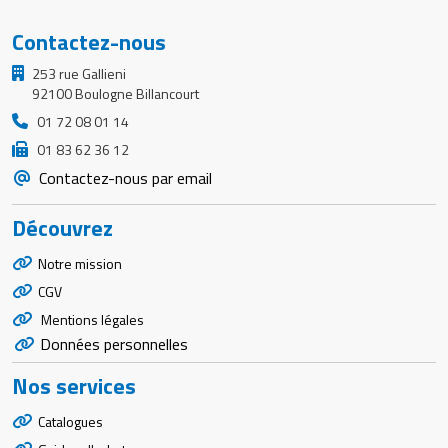
Contactez-nous
253 rue Gallieni
92100 Boulogne Billancourt
01 72 08 01 14
01 83 62 36 12
Contactez-nous par email
Découvrez
Notre mission
CGV
Mentions légales
Données personnelles
Nos services
Catalogues