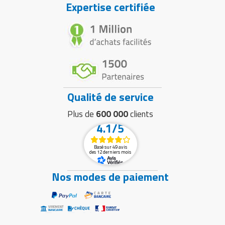
Expertise certifiée
Qualité de service
Plus de
600 000
clients
4.1/5
Basé sur 49 avis
des 12 derniers mois
Nos modes de paiement