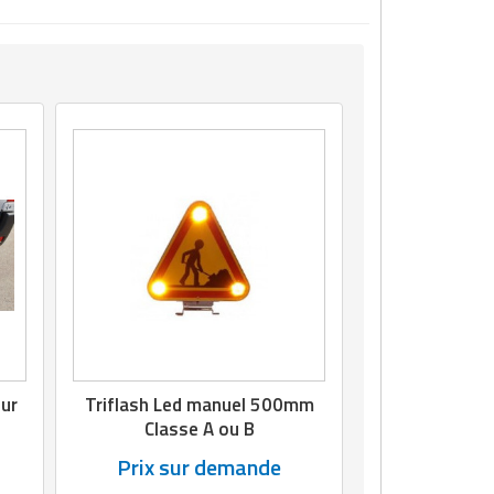
our
Triflash Led manuel 500mm
Classe A ou B
Prix sur demande