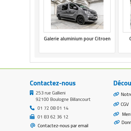
Galerie aluminium pour Citroen
Contactez-nous
Décou
253 rue Gallieni
Notr
92100 Boulogne Billancourt
CGV
01 72 08 01 14
Ment
01 83 62 36 12
Donn
Contactez-nous par email