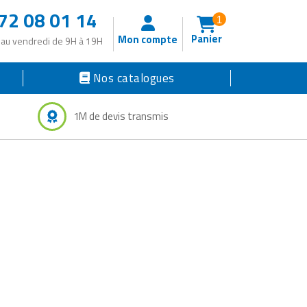
72 08 01 14
1
Panier
Mon compte
 au vendredi de 9H à 19H
Nos catalogues
1M de devis transmis