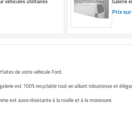
r véhicules utilitaires
Galerie e
Prix su
faites de votre véhicule Ford.
galerie est 100% recyclable tout en alliant robustesse et éléga
me est aussi résistante à la rouille et à la moisissure.