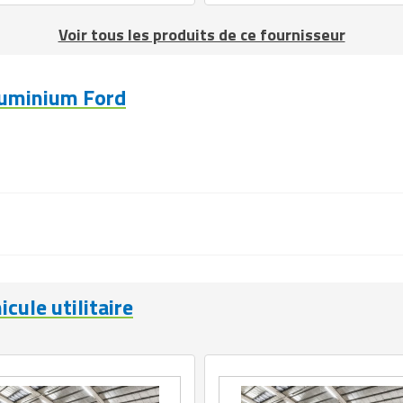
Voir tous les produits de ce fournisseur
luminium Ford
icule utilitaire