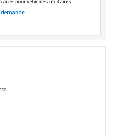
n acier pour véhicules utilitaires
r demande
nce.