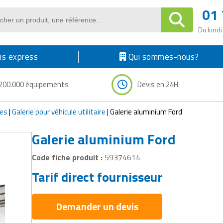
01 
Du lundi
s express
Qui sommes-nous?
200.000 équipements
Devis en 24H
res
|
Galerie pour véhicule utilitaire
|
Galerie aluminium Ford
Galerie aluminium Ford
Code fiche produit :
59374614
Tarif direct fournisseur
Demander un devis