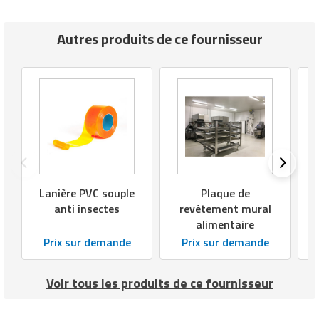
Autres produits de ce fournisseur
Lanière PVC souple
Plaque de
anti insectes
revêtement mural
l
alimentaire
Prix sur demande
Prix sur demande
Voir tous les produits de ce fournisseur