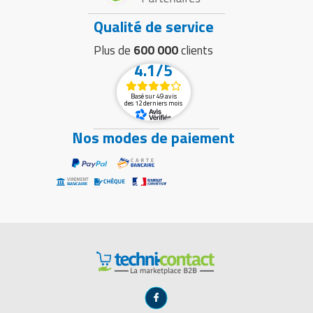
Qualité de service
Plus de
600 000
clients
4.1/5
Basé sur 49 avis
des 12 derniers mois
Nos modes de paiement