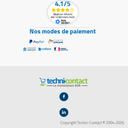
4.1/5
Basé sur 49 avis
des 12 derniers mois
Nos modes de paiement
Copyright Techni-Contact © 2004-2026.