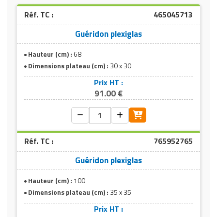
Réf. TC :
465045713
Guéridon plexiglas
Hauteur (cm) :
68
Dimensions plateau (cm) :
30 x 30
Prix HT :
91.00 €
Réf. TC :
765952765
Guéridon plexiglas
Hauteur (cm) :
100
Dimensions plateau (cm) :
35 x 35
Prix HT :