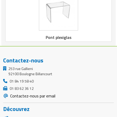
Pont plexiglas
Contactez-nous
253 rue Gallieni
92100 Boulogne Billancourt
01 84 19 58 40
01 83 62 36 12
Contactez-nous par email
Découvrez